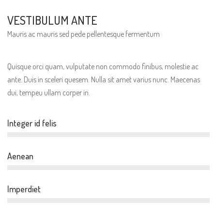
VESTIBULUM ANTE
Mauris ac mauris sed pede pellentesque fermentum
Quisque orci quam, vulputate non commodo finibus, molestie ac
ante. Duis in sceleri quesem. Nulla sit amet varius nunc. Maecenas
dui, tempeu ullam corper in.
Integer id felis
Aenean
Imperdiet