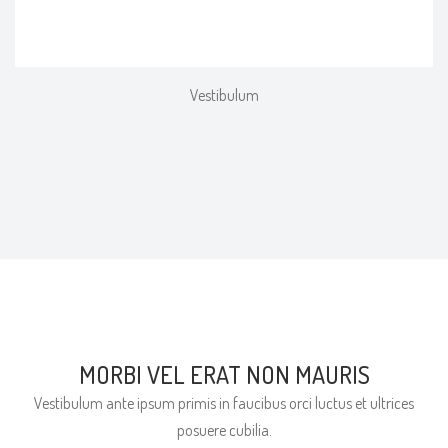
Vestibulum
MORBI VEL ERAT NON MAURIS
Vestibulum ante ipsum primis in faucibus orci luctus et ultrices
posuere cubilia.