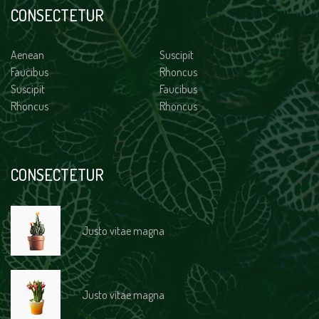
CONSECTETUR
Aenean
Suscipit
Faucibus
Rhoncus
Suscipit
Faucibus
Rhoncus
Rhoncus
CONSECTETUR
Justo vitae magna
Justo vitae magna