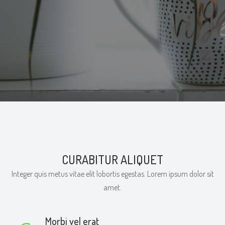
CURABITUR ALIQUET
Integer quis metus vitae elit lobortis egestas. Lorem ipsum dolor sit
amet.
Morbi vel erat